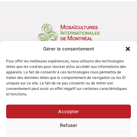
Gérer le consentement
Organisation
Réalisations
Pour offrir les meilleures expériences, nous utilisons des technologies
Services
telles que les cookies pour stocker et/ou accéder aux informations des
Prix et distinctions
appareils. Le fait de consentir à ces technologies nous permettra de
Nous joindre
traiter des données telles que le comportement de navigation ou les ID
uniques sur ce site. Le fait de ne pas consentir ou de retirer son
consentement peut avoir un effet négatif sur certaines caractéristiques
et fonctions.
Accepter
Mosaïcultures Internationales de Montréal - Tous droits réservés 2026
Refuser
Politique de confidentialité