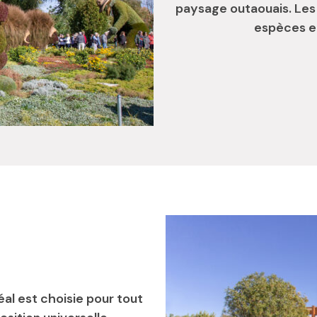
paysage outaouais. Les
espèces et 
al est choisie pour tout