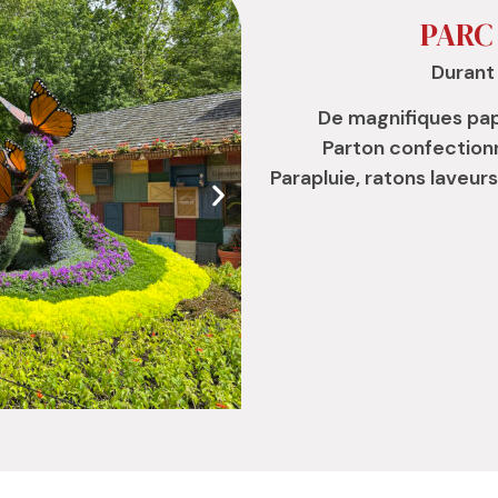
PARC
Durant 
De magnifiques pap
Parton confection
Parapluie, ratons laveurs