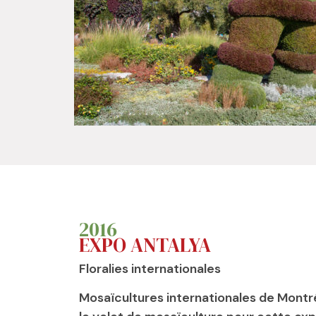
2016
EXPO ANTALYA
Floralies internationales
Mosaïcultures internationales de Montré