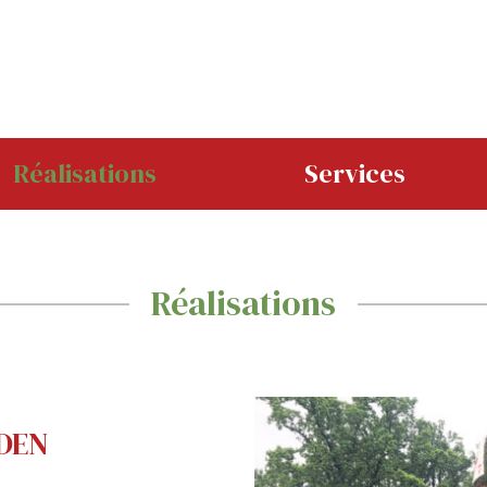
Réalisations
Services
Réalisations
DEN