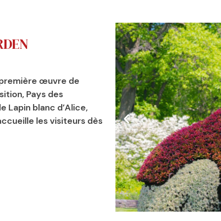
RDEN
e première œuvre de
ition, Pays des
le Lapin blanc d’Alice,
ccueille les visiteurs dès