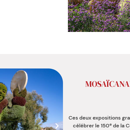
MOSAÏCANAD
Ces deux expositions gra
e
célébrer le 150
de la C