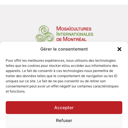
Gérer le consentement
Organisation
Réalisations
Pour offrir les meilleures expériences, nous utilisons des technologies
Services
telles que les cookies pour stocker et/ou accéder aux informations des
Prix et distinctions
appareils. Le fait de consentir à ces technologies nous permettra de
Nous joindre
traiter des données telles que le comportement de navigation ou les ID
uniques sur ce site. Le fait de ne pas consentir ou de retirer son
consentement peut avoir un effet négatif sur certaines caractéristiques
et fonctions.
Accepter
Mosaïcultures Internationales de Montréal - Tous droits réservés 2026
Refuser
Politique de confidentialité